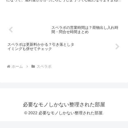
結論からお伝えすると、違約金がかかるのは「決めた期間よ...
スペラボの営業時間は？荷物出し入れ時
間・問合せ時間まとめ
スペラボは更新料かかる？引き落としタ
イミングも併せてチェック
ホーム
スペラボ
必要なモノしかない整理された部屋
© 2022 必要なモノしかない整理された部屋.