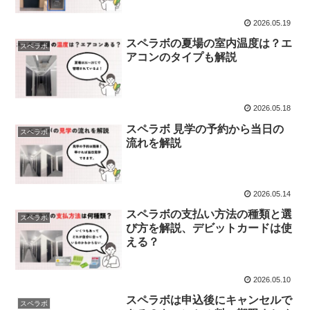
2026.05.19
スペラボの夏場の室内温度は？エ
スペラボ
アコンのタイプも解説
2026.05.18
スペラボ 見学の予約から当日の
スペラボ
流れを解説
2026.05.14
スペラボの支払い方法の種類と選
スペラボ
び方を解説、デビットカードは使
える？
2026.05.10
スペラボは申込後にキャンセルで
スペラボ