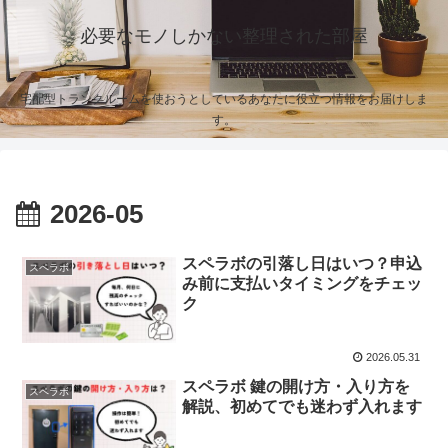
必要なモノしかない整理された部屋
宅配型トランクルームを使おうとしているあなたに役立つ情報をお届けしま
す。
2026-05
スペラボの引落し日はいつ？申込
スペラボ
み前に支払いタイミングをチェッ
ク
2026.05.31
スペラボ 鍵の開け方・入り方を
スペラボ
解説、初めてでも迷わず入れます