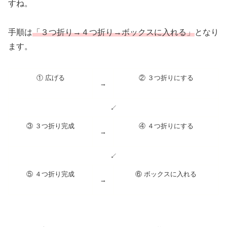
すね。
手順は
「３つ折り→４つ折り→ボックスに入れる」
となり
ます。
① 広げる
② ３つ折りにする
→
↙︎
③ ３つ折り完成
④ ４つ折りにする
→
↙︎
⑤ ４つ折り完成
⑥ ボックスに入れる
→