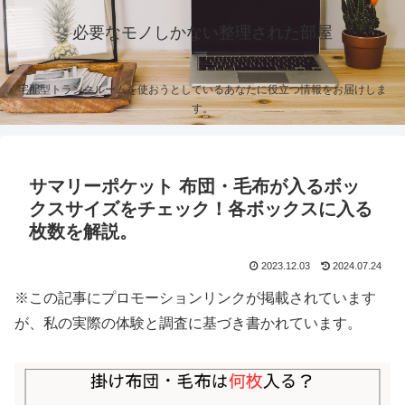
必要なモノしかない整理された部屋
宅配型トランクルームを使おうとしているあなたに役立つ情報をお届けしま
す。
サマリーポケット 布団・毛布が入るボッ
クスサイズをチェック！各ボックスに入る
枚数を解説。
2023.12.03
2024.07.24
※この記事にプロモーションリンクが掲載されています
が、私の実際の体験と調査に基づき書かれています。