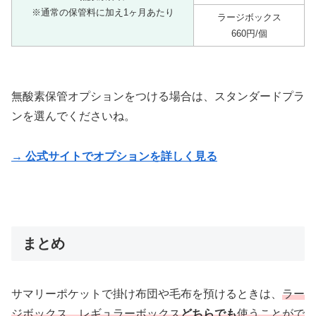
※通常の保管料に加え1ヶ月あたり
ラージボックス
660円/個
無酸素保管オプションをつける場合は、スタンダードプラ
ンを選んでくださいね。
→ 公式サイトでオプションを詳しく見る
まとめ
サマリーポケットで掛け布団や毛布を預けるときは、
ラー
ジボックス、レギュラーボックス
どちらでも
使うことがで