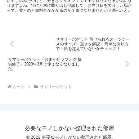
に申し込みたいけど、好きなタイミングで上手く取り出せるか気にな
りますよね。特に月末に取り出し申請して、お届け日を翌月した場合
って、翌月の月額料金がかかるのか？気になりませんか？調べたとこ
ろ、翌月分の月額料金がかかる場合があります。ポイントは...
サマリーポケット 預けられるスーツケー
スのサイズ・重さを解説！簡単な測り方
で上限を超えていないかチェック！
サマリーポケット「おまかせヤフオク 提
供終了」2023年3月で使えなくなりまし
た。
ホーム
サマリーポケット
必要なモノしかない整理された部屋
© 2022 必要なモノしかない整理された部屋.