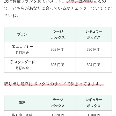
次は料金プランを見ていきます。
プランは2種類
あるの
で、どちらがあなたに合っているかチェックしていてくだ
さいね。
ラージ
レギュラー
プラン
ボックス
ボックス
① エコノミー
595 円/月
330 円/月
月額料金
② スタンダード
695 円/月
394 円/月
月額料金
取り出し送料はボックスのサイズで決まってきます。
ラージ
レギュラー
送料
ボックス
ボックス
取り出し送料
1,320 円
1,100 円