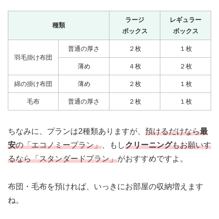
ラージ
レギュラー
種類
ボックス
ボックス
普通の厚さ
２枚
１枚
羽毛掛け布団
薄め
４枚
２枚
綿の掛け布団
薄め
２枚
１枚
毛布
普通の厚さ
２枚
１枚
ちなみに、プランは2種類ありますが、
預けるだけなら
最
安
の「エコノミープラン」
、もし
クリーニング
もお願いす
るなら「スタンダードプラン」
がおすすめですよ。
布団・毛布を預ければ、いっきにお部屋の収納増えます
ね。