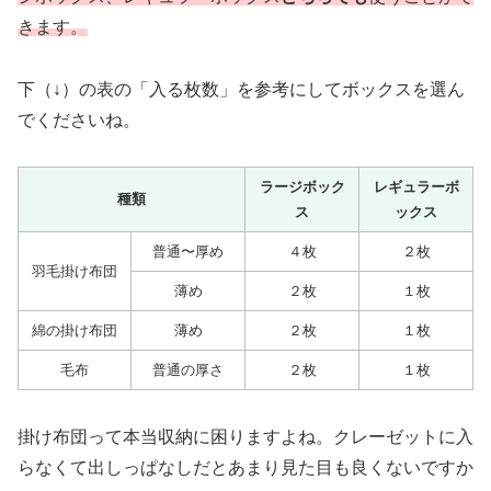
きます。
下（↓）の表の「入る枚数」を参考にしてボックスを選ん
でくださいね。
ラージボック
レギュラーボ
種類
ス
ックス
普通〜厚め
４枚
２枚
羽毛掛け布団
薄め
２枚
１枚
綿の掛け布団
薄め
２枚
１枚
毛布
普通の厚さ
２枚
１枚
掛け布団って本当収納に困りますよね。クレーゼットに入
らなくて出しっぱなしだとあまり見た目も良くないですか