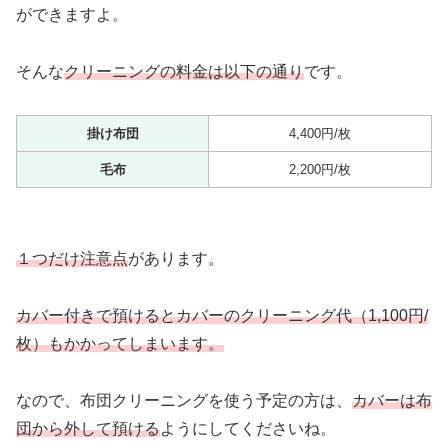
ができますよ。
そんな
クリーニングの料金は以下の通り
です。
掛け布団
4,400円/枚
毛布
2,200円/枚
１つだけ注意点
があります。
カバー付きで預けるとカバーのクリーニング代（1,100円/
枚）もかかってしまいます。
なので、布団クリーニングを使う予定の方は、
カバーは布
団から外して預ける
ようにしてくださいね。