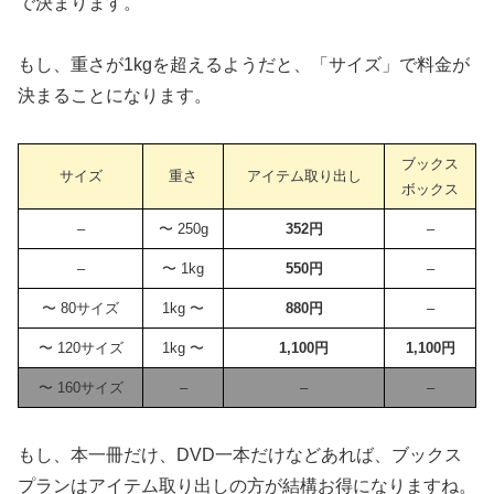
で決まります。
もし、重さが1kgを超えるようだと、「サイズ」で料金が
決まることになります。
ブックス
サイズ
重さ
アイテム取り出し
ボックス
–
〜 250g
352円
–
–
〜 1kg
550円
–
〜 80サイズ
1kg 〜
880円
–
〜 120サイズ
1kg 〜
1,100円
1,100円
〜 160サイズ
–
–
–
もし、本一冊だけ、DVD一本だけなどあれば、ブックス
プランはアイテム取り出しの方が結構お得になりますね。