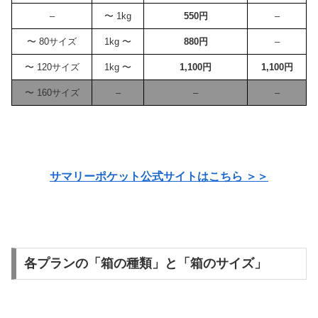
–
〜 1kg
550円
–
〜 80サイズ
1kg 〜
880円
–
〜 120サイズ
1kg 〜
1,100円
1,100円
〜 160サイズ
–
–
–
サマリーポケット公式サイトはこちら ＞＞
各プランの「箱の種類」と「箱のサイズ」