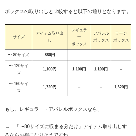
ボックスの取り出しと比較すると以下の通りとなります。
レギュラ
アイテム取り出
アパレル
ラージ
サイズ
ー
し
ボックス
ボックス
ボックス
〜 80サイズ
880円
–
–
–
〜 120サイ
1,100円
1,100円
1,100円
–
ズ
〜 160サイ
1,320円
–
–
1,320円
ズ
もし、レギュラー・アパレルボックスなら、
→ 「〜80サイズに収まる分だけ」アイテム取り出しす
るならお得になりそうですね。