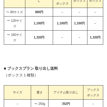
し
ボックス
ボックス
ボックス
〜 80サイズ
880円
–
–
–
〜 120サイ
1,100円
1,100円
1,100円
–
ズ
〜 160サイ
1,320円
–
–
1,320円
ズ
■ ブックスプラン 取り出し送料
（ボックス１種類）
ブックス
サイズ
重さ
アイテム取り出し
ボックス
–
〜 250g
352円
–